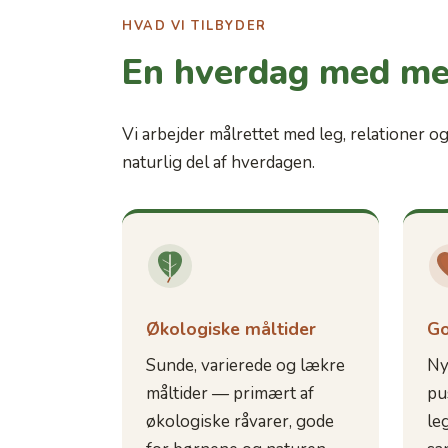
HVAD VI TILBYDER
En hverdag med me
Vi arbejder målrettet med leg, relationer 
naturlig del af hverdagen.
Økologiske måltider
Go
Sunde, varierede og lækre
Ny
måltider — primært af
pu
økologiske råvarer, gode
leg