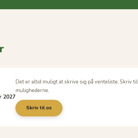
r
Det er altid muligt at skrive sig på venteliste. Skriv 
mulighederne.
r 2027
Skriv til os