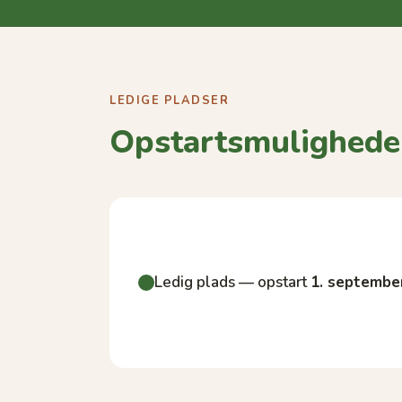
LEDIGE PLADSER
Opstartsmulighede
Ledig plads — opstart
1. septembe