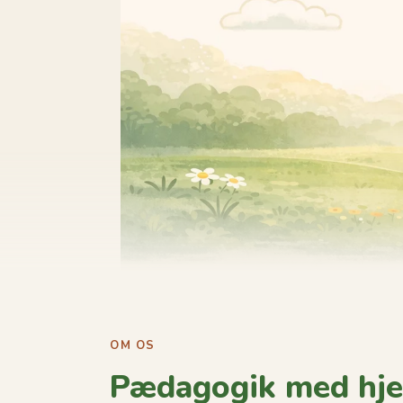
OM OS
Pædagogik med hje