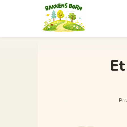
Et
Pri