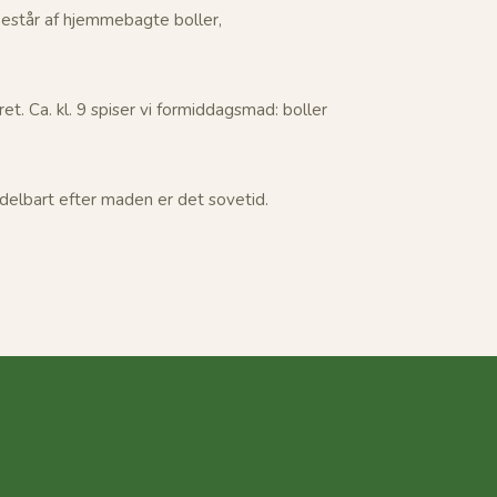
står af hjemmebagte boller,
. Ca. kl. 9 spiser vi formiddagsmad: boller
elbart efter maden er det sovetid.