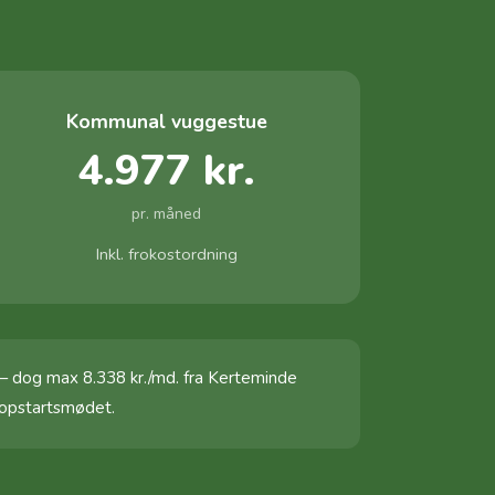
Kommunal vuggestue
4.977 kr.
pr. måned
Inkl. frokostordning
— dog max 8.338 kr./md. fra Kerteminde
 opstartsmødet.