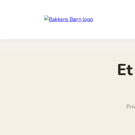
Et
Pri