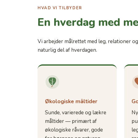
HVAD VI TILBYDER
En hverdag med me
Vi arbejder målrettet med leg, relationer 
naturlig del af hverdagen.
Økologiske måltider
Go
Sunde, varierede og lækre
Ny
måltider — primært af
pu
økologiske råvarer, gode
leg