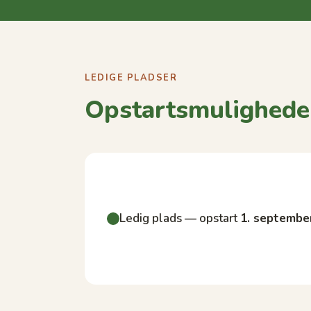
LEDIGE PLADSER
Opstartsmulighede
Ledig plads — opstart
1. septembe