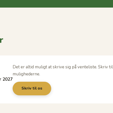
r
Det er altid muligt at skrive sig på venteliste. Skriv 
mulighederne.
r 2027
Skriv til os