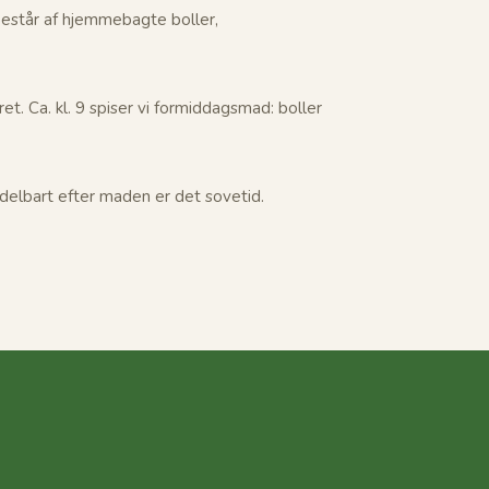
står af hjemmebagte boller,
. Ca. kl. 9 spiser vi formiddagsmad: boller
elbart efter maden er det sovetid.