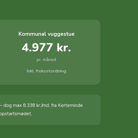
Kommunal vuggestue
4.977 kr.
pr. måned
Inkl. frokostordning
— dog max 8.338 kr./md. fra Kerteminde
 opstartsmødet.