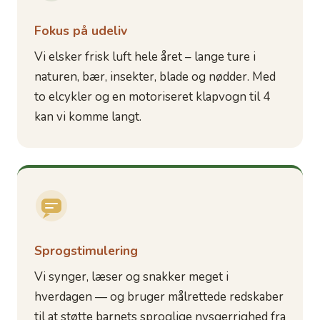
Fokus på udeliv
Vi elsker frisk luft hele året – lange ture i
naturen, bær, insekter, blade og nødder. Med
to elcykler og en motoriseret klapvogn til 4
kan vi komme langt.
Sprogstimulering
Vi synger, læser og snakker meget i
hverdagen — og bruger målrettede redskaber
til at støtte barnets sproglige nysgerrighed fra