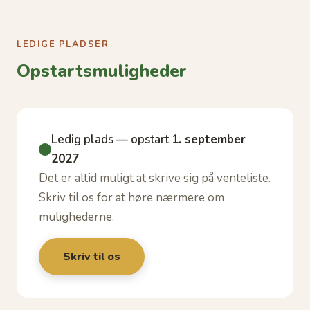
LEDIGE PLADSER
Opstartsmuligheder
Ledig plads — opstart
1. september
2027
Det er altid muligt at skrive sig på venteliste.
Skriv til os for at høre nærmere om
mulighederne.
Skriv til os