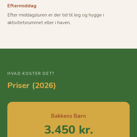
Eftermiddag
Efter middagsluren er der tid til leg og hygge i
aktivitetsrummet eller i haven.
HVAD KOSTER DET?
Priser (2026)
Bakkens Børn
3.450 kr.