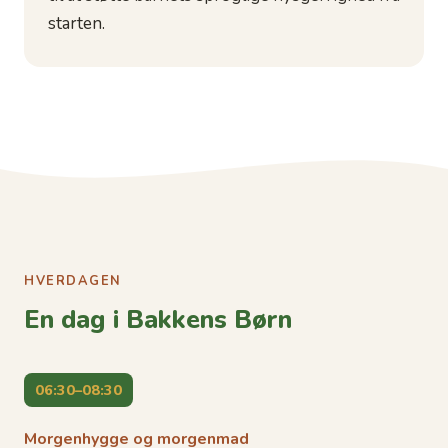
starten.
HVERDAGEN
En dag i Bakkens Børn
06:30–08:30
Morgenhygge og morgenmad