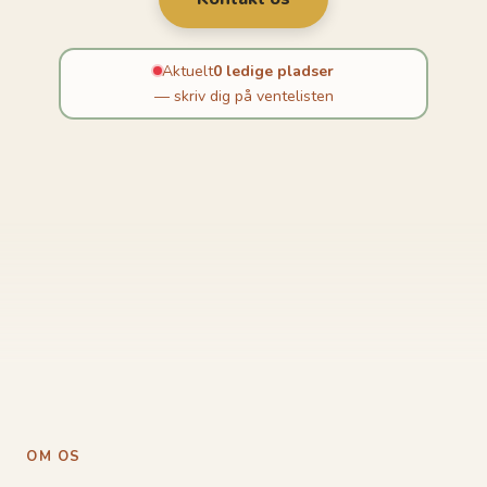
Aktuelt
0 ledige pladser
— skriv dig på ventelisten
OM OS