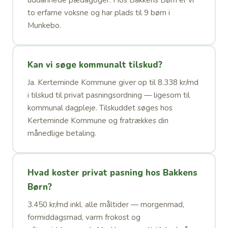
uddannede pædagoger. Hos Bakkens Børn er vi
to erfarne voksne og har plads til 9 børn i
Munkebo.
Kan vi søge kommunalt tilskud?
Ja. Kerteminde Kommune giver op til 8.338 kr/md
i tilskud til privat pasningsordning — ligesom til
kommunal dagpleje. Tilskuddet søges hos
Kerteminde Kommune og fratrækkes din
månedlige betaling.
Hvad koster privat pasning hos Bakkens
Børn?
3.450 kr/md inkl. alle måltider — morgenmad,
formiddagsmad, varm frokost og