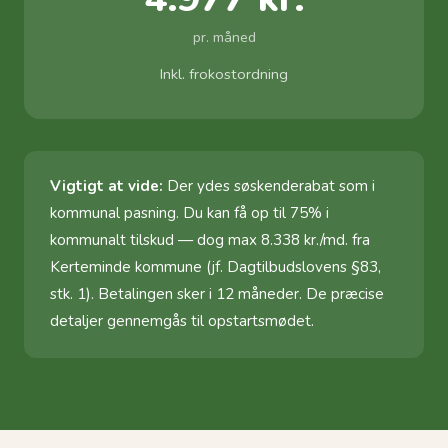
pr. måned
Inkl. frokostordning
Vigtigt at vide:
Der ydes søskenderabat som i
kommunal pasning. Du kan få op til 75% i
kommunalt tilskud — dog max 8.338 kr./md. fra
Kerteminde kommune (jf. Dagtilbudslovens §83,
stk. 1). Betalingen sker i 12 måneder. De præcise
detaljer gennemgås til opstartsmødet.