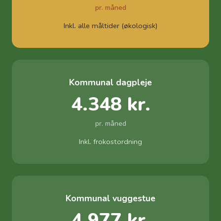
pr. måned
Inkl. alle måltider (økologisk)
Kommunal dagpleje
4.348 kr.
pr. måned
Inkl. frokostordning
Kommunal vuggestue
4.977 kr.