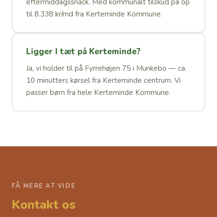
eftermiddagssnack. Med kommunalt tilskud på op
til 8.338 kr/md fra Kerteminde Kommune.
Ligger I tæt på Kerteminde?
Ja, vi holder til på Fyrrehøjen 75 i Munkebo — ca.
10 minutters kørsel fra Kerteminde centrum. Vi
passer børn fra hele Kerteminde Kommune.
FÅ MERE AT VIDE
Kontakt os